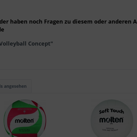
oder haben noch Fragen zu diesem oder anderen A
de
olleyball Concept"
ls angesehen