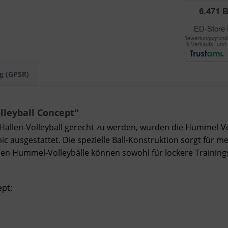
g (GPSR)
leyball Concept"
allen-Volleyball gerecht zu werden, wurden die Hummel-Vol
 ausgestattet. Die spezielle Ball-Konstruktion sorgt für me
uen Hummel-Volleybälle können sowohl für lockere Training
pt: