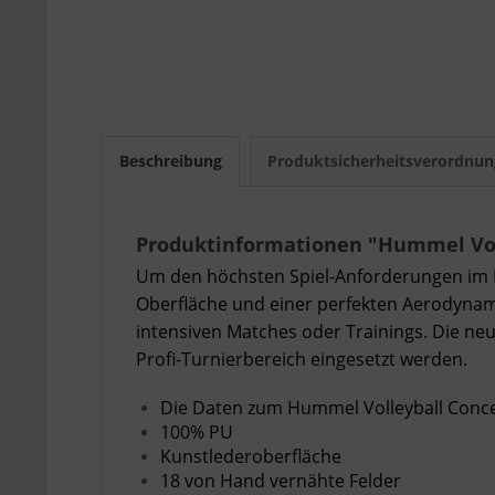
Beschreibung
Produktsicherheitsverordnun
Produktinformationen "Hummel Vol
Um den höchsten Spiel-Anforderungen im H
Oberfläche und einer perfekten Aerodynamic
intensiven Matches oder Trainings. Die ne
Profi-Turnierbereich eingesetzt werden.
Die Daten zum Hummel Volleyball Conce
100% PU
Kunstlederoberfläche
18 von Hand vernähte Felder