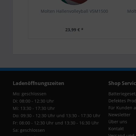
Molten Hallenvolleyball V5M1500
Molt
23,99 € *
Ladenöffnungszeiten
Shop Servi
Mo: geschlossen
Batteriegeset
Defektes Pro
Di: 08:00 - 12:30 Uhr
Für Kunden a
Mi: 13:30 - 17:30 Uhr
Newsletter
Do: 09:30 - 12:30 Uhr und 13:30 - 17:30 Uhr
Über uns
Fr: 08:00 - 12:30 Uhr und 13:30 - 16:30 Uhr
Kontakt
Sa: geschlossen
Versand und